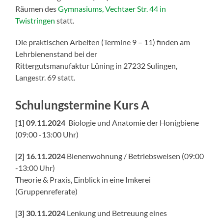
Räumen des
Gymnasiums, Vechtaer Str. 44 in
Twistringen
statt.
Die praktischen Arbeiten (Termine 9 – 11) finden am
Lehrbienenstand bei der
Rittergutsmanufaktur Lüning in 27232 Sulingen,
Langestr. 69 statt.
Schulungstermine Kurs A
[1]
09.11.2024
Biologie und Anatomie der Honigbiene
(
09:00 -13:00 Uhr
)
[2] 16.11.2024
Bienenwohnung / Betriebsweisen (
09:00
-13:00 Uhr
)
Theorie & Praxis, Einblick in eine Imkerei
(Gruppenreferate)
[3] 30.11.2024
Lenkung und Betreuung eines