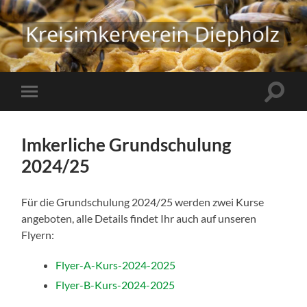
Kreisimkerverein
Diepholz
Suchfe
Mobile-
ein-/a
Menü
ein-/ausblenden
Imkerliche Grundschulung
2024/25
Für die Grundschulung 2024/25 werden zwei Kurse
angeboten, alle Details findet Ihr auch auf unseren
Flyern:
Flyer-A-Kurs-2024-2025
Flyer-B-Kurs-2024-2025