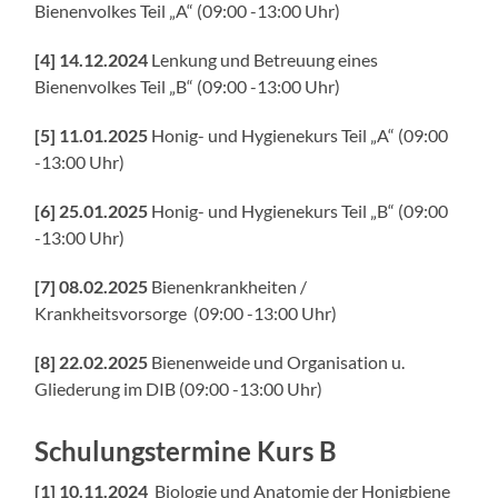
Bienenvolkes Teil „A“ (
09:00 -13:00 Uhr
)
[4] 14.12.2024
Lenkung und Betreuung eines
Bienenvolkes Teil „B“ (
09:00 -13:00 Uhr
)
[5] 11.01.2025
Honig- und Hygienekurs Teil „A“ (
09:00
-13:00 Uhr
)
[6] 25.01.2025
Honig- und Hygienekurs Teil „B“ (
09:00
-13:00 Uhr
)
[7] 08.02.2025
Bienenkrankheiten /
Krankheitsvorsorge (
09:00 -13:00 Uhr
)
[8] 22.02.2025
Bienenweide und
Organisation u.
Gliederung im DIB (
09:00 -13:00 Uhr
)
Schulungstermine Kurs B
[1]
10
.11.2024
Biologie und Anatomie der Honigbiene