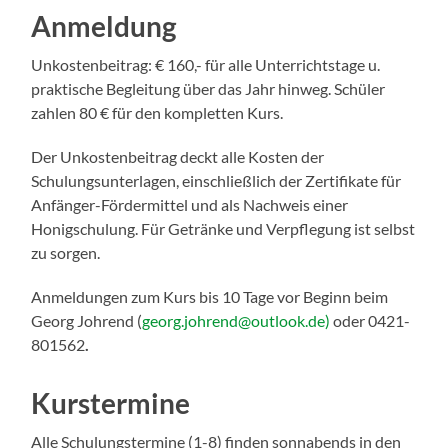
Anmeldung
Unkostenbeitrag: € 160,- für alle Unterrichtstage u.
praktische Begleitung über das Jahr hinweg. Schüler
zahlen 80 € für den kompletten Kurs.
Der Unkostenbeitrag deckt alle Kosten der
Schulungsunterlagen, einschließlich der Zertifikate für
Anfänger-Fördermittel und als Nachweis einer
Honigschulung. Für Getränke und Verpflegung ist selbst
zu sorgen.
Anmeldungen zum Kurs bis 10 Tage vor Beginn beim
Georg Johrend (
georg.johrend@outlook.de)
oder 0421-
801562
.
Kurstermine
Alle Schulungstermine (1-8) finden sonnabends in den