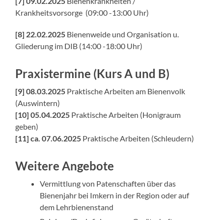
[7] 09.02.2025
Bienenkrankheiten /
Krankheitsvorsorge (
09:00 -13:00 Uhr
)
[8] 22.02.2025
Bienenweide und
Organisation u.
Gliederung im DIB (
14:00 -18:00 Uhr
)
Praxistermine (Kurs A und B)
[9]
08.03.2025
Praktische Arbeiten am Bienenvolk
(Auswintern)
[10]
05.04.2025
Praktische Arbeiten (Honigraum
geben)
[11]
ca. 07.06.2025
Praktische Arbeiten (Schleudern)
Weitere Angebote
Vermittlung von Patenschaften über das
Bienenjahr bei Imkern in der Region oder auf
dem Lehrbienenstand