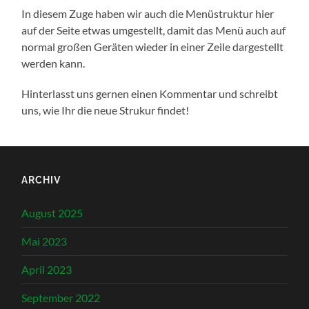
In diesem Zuge haben wir auch die Menüstruktur hier
auf der Seite etwas umgestellt, damit das Menü auch auf
normal großen Geräten wieder in einer Zeile dargestellt
werden kann.
Hinterlasst uns gernen einen Kommentar und schreibt
uns, wie Ihr die neue Strukur findet!
ARCHIV
August 2025
Mai 2023
April 2023
September 2022