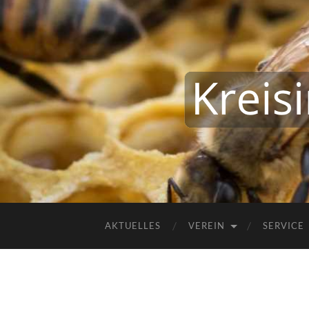
AKTUELLES
VEREIN
SERVICE