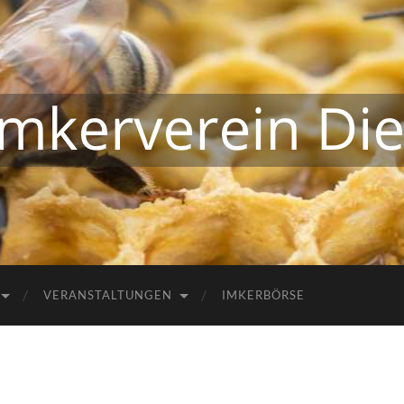
Kreisimkerverein
Diepholz
VERANSTALTUNGEN
IMKERBÖRSE