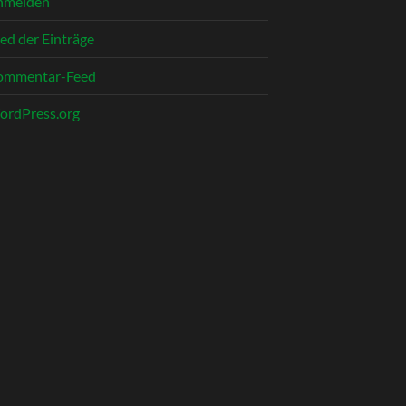
nmelden
ed der Einträge
ommentar-Feed
rdPress.org