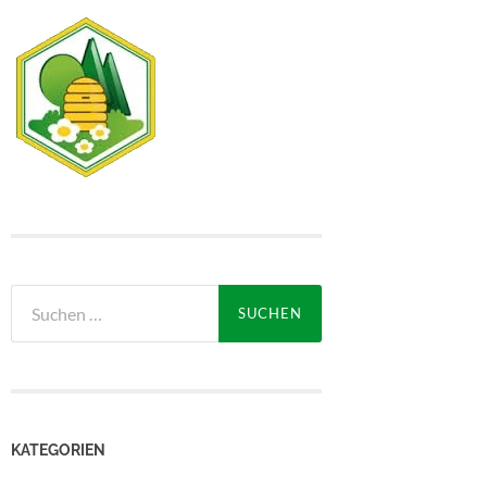
Suche
nach:
KATEGORIEN