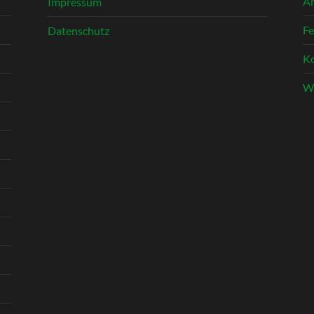
A
Impressum
Fe
Datenschutz
K
Wo