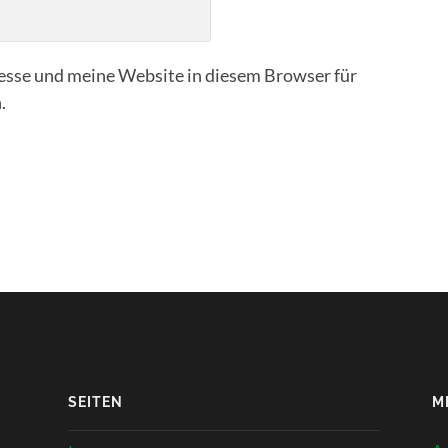
sse und meine Website in diesem Browser für
.
SEITEN
M