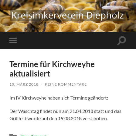
Kreisimkerverein
Diepholz
Suchfe
Mobile-
ein-/a
Menü
ein-/ausblenden
Termine für Kirchweyhe
aktualisiert
10. MÄRZ 2018
/
KEINE KOMMENTARE
Im IV Kirchweyhe haben sich Termine geändert:
Der Waschtag findet nun am 21.04.2018 statt und das
Grillfest wurde auf den 19.08.2018 verschoben.